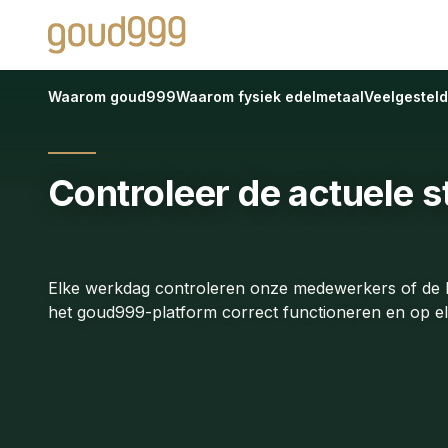
Waarom goud999
Waarom fysiek edelmetaal
Veelgestel
Controleer de
actuele s
Elke werkdag controleren onze medewerkers of de b
het goud999-platform correct functioneren en op el