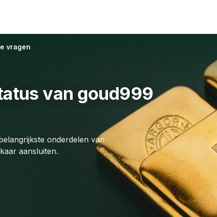
de vragen
tatus
van goud999
elangrijkste onderdelen van
kaar aansluiten.