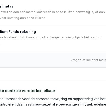
elmetaal
oegewezen aan edelmetaal dat reeds in onze kluizen aanwezig is, of aan
voor levering aan onze kluizen.
lient Funds rekening
unds rekening sluit aan op de klantengelden die volgens het platform
.
Vragen of incident me
ke controle versterken elkaar
automatisch voor de correcte toewijzing en rapportering van het
ntroleren daarnaast nauwgezet alle bewegingen in fysiek edelm