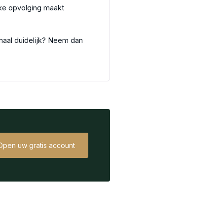
jke opvolging maakt
.
emaal duidelijk? Neem dan
Open uw gratis account