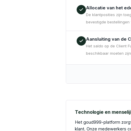
Allocatie van het ed
De klantposities zijn t
bevestigde bestellingen 
Aansluiting van de C
Het saldo op de Client F
beschikbaar moeten zijn
Technologie en menselij
Het goud999-platform zorgt 
klant. Onze medewerkers co