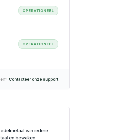
OPERATIONEEL
OPERATIONEEL
lden?
Contacteer onze support
 edelmetaal van iedere
etaal en bewaken