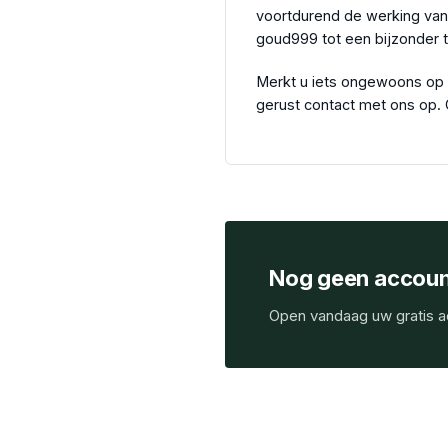
voortdurend de werking van
goud999 tot een bijzonder tr
Merkt u iets ongewoons op i
gerust contact met ons op. 
Nog geen accoun
Open vandaag uw gratis a