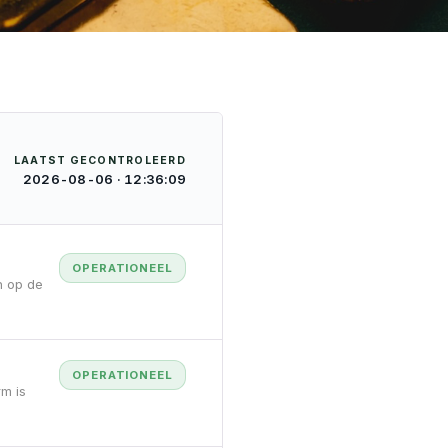
LAATST GECONTROLEERD
2026-08-06 · 12:36:09
OPERATIONEEL
n op de
OPERATIONEEL
rm is