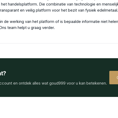
 het handelsplatform. Die combinatie van technologie en menseli
ansparant en veilig platform voor het bezit van fysiek edelmetaal
n de werking van het platform of is bepaalde informatie niet hel
Ons team helpt u graag verder.
t?
ccount en ontdek alles wat goud999 voor u kan betekenen.