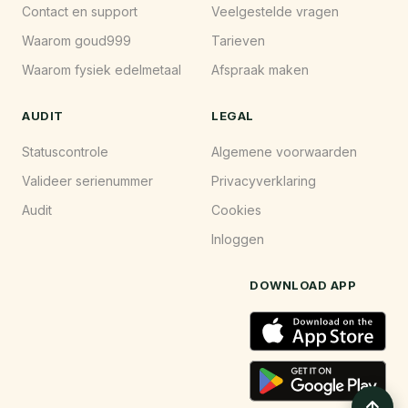
Contact en support
Veelgestelde vragen
Waarom goud999
Tarieven
Waarom fysiek edelmetaal
Afspraak maken
AUDIT
LEGAL
Statuscontrole
Algemene voorwaarden
Valideer serienummer
Privacyverklaring
Audit
Cookies
Inloggen
DOWNLOAD APP