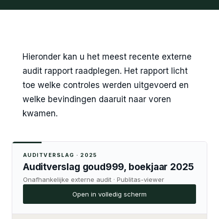
Hieronder kan u het meest recente externe
audit rapport raadplegen. Het rapport licht
toe welke controles werden uitgevoerd en
welke bevindingen daaruit naar voren
kwamen.
AUDITVERSLAG · 2025
Auditverslag goud999, boekjaar 2025
Onafhankelijke externe audit · Publitas-viewer
Open in volledig scherm