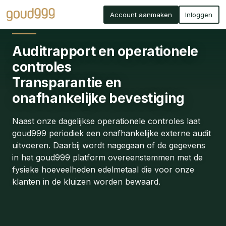
Account aanmaken
Inloggen
Auditrapport en operationele
controles
Transparantie
en
onafhankelijke bevestiging
Naast onze dagelijkse operationele controles laat
goud999 periodiek een onafhankelijke externe audit
uitvoeren. Daarbij wordt nagegaan of de gegevens
in het goud999 platform overeenstemmen met de
fysieke hoeveelheden edelmetaal die voor onze
klanten in de kluizen worden bewaard.