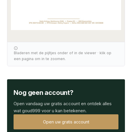
Bladeren met de pijltjes onder of in de viewer · klik op
een pagina om in te zoomen.
Nog geen account?
Open vandaag uw gratis account en ontdek alles
wat goud999 voor u kan betekenen.
Open uw gratis account