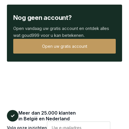
Nog geen account?
Open vandaag uw gratis account en ontdek alles
wat goud999 voor u kan betekenen.
Open uw gratis account
Meer dan 25.000 klanten
✓
in België en Nederland
Volg onze inzichten