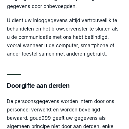
gegevens door onbevoegden.
U dient uw inloggegevens altijd vertrouwelijk te
behandelen en het browservenster te sluiten als
u de communicatie met ons hebt beëindigd,
vooral wanneer u de computer, smartphone of
ander toestel samen met anderen gebruikt.
Doorgifte aan derden
De persoonsgegevens worden intern door ons
personeel verwerkt en worden beveiligd
bewaard. goud999 geeft uw gegevens als
algemeen principe niet door aan derden, enkel