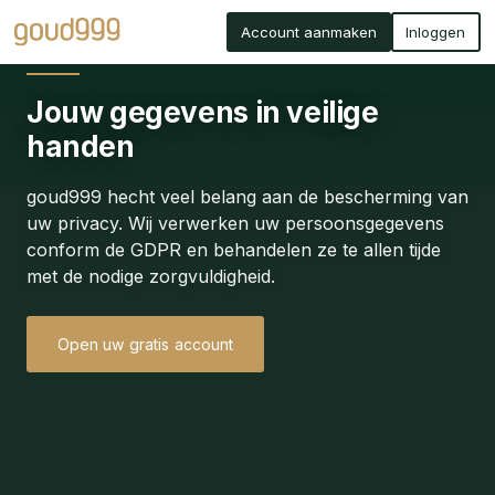
Account aanmaken
Inloggen
Jouw gegevens in veilige
handen
goud999 hecht veel belang aan de bescherming van
uw privacy. Wij verwerken uw persoonsgegevens
conform de GDPR en behandelen ze te allen tijde
met de nodige zorgvuldigheid.
Open uw gratis account