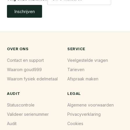
Inschrijven
OVER ONS
SERVICE
Contact en support
Veelgestelde vragen
Waarom goud999
Tarieven
Waarom fysiek edelmetaal
Afspraak maken
AUDIT
LEGAL
Statuscontrole
Algemene voorwaarden
Valideer serienummer
Privacyverklaring
Audit
Cookies