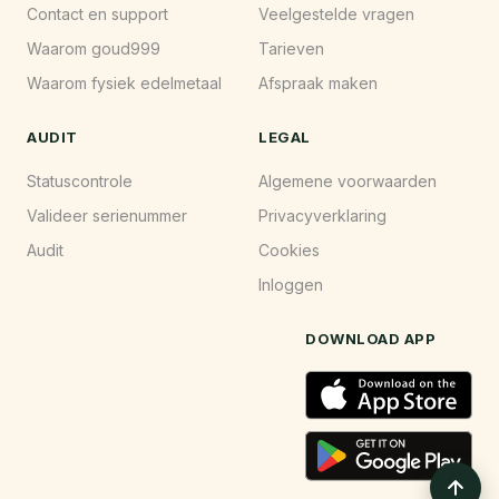
Contact en support
Veelgestelde vragen
Waarom goud999
Tarieven
Waarom fysiek edelmetaal
Afspraak maken
AUDIT
LEGAL
Statuscontrole
Algemene voorwaarden
Valideer serienummer
Privacyverklaring
Audit
Cookies
Inloggen
DOWNLOAD APP