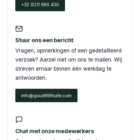
+32 (0)11 960 400
Stuur ons een bericht
Vragen, opmerkingen of een gedetailleerd
verzoek? Aarzel niet om ons te mailen. Wij
streven ernaar binnen één werkdag te
antwoorden.
info@goud999safe.com
Chat met onze medewerkers