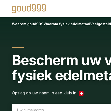
Waarom goud999
Waarom fysiek edelmetaal
Veelgestel
Bescherm uw 
fysiek edelmet
Opslag op uw naam in een kluis
in